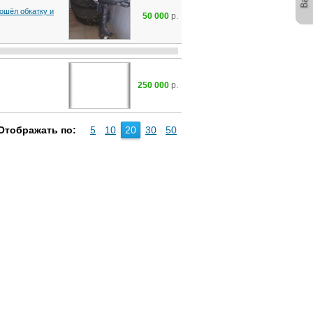
ошёл обкатку и
50 000
р.
250 000
р.
Отображать по:
5
10
20
30
50